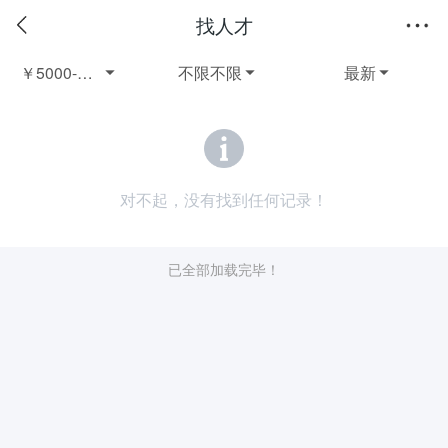
找人才
￥5000-6000在校生兼职
不限不限
最新



对不起，没有找到任何记录！
已全部加载完毕！