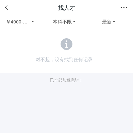
找人才
￥4000-5000应届毕业生全职
本科不限
最新



对不起，没有找到任何记录！
已全部加载完毕！