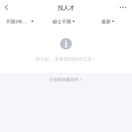
找人才
不限3年以上全职
硕士不限
最新



对不起，没有找到任何记录！
已全部加载完毕！