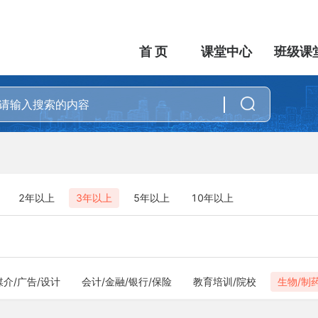
首 页
课堂中心
班级课
2年以上
3年以上
5年以上
10年以上
媒介/广告/设计
会计/金融/银行/保险
教育培训/院校
生物/制