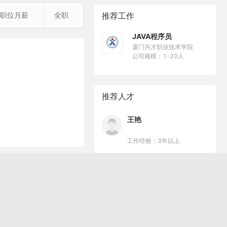
职位月薪
全职
推荐工作
JAVA程序员
厦门兴才职业技术学院
公司规模：1-20人
推荐人才
王艳
工作经验：3年以上