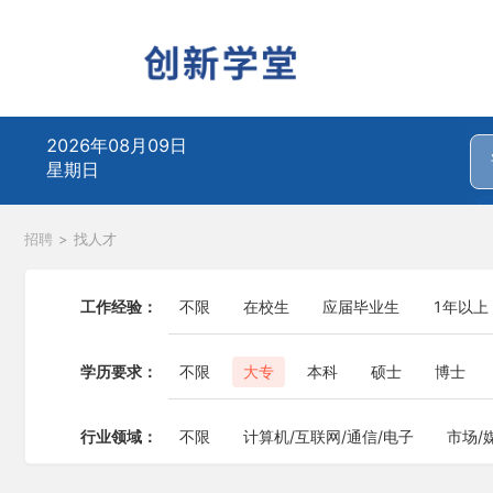
2026年08月09日
星期日
招聘
>
找人才
工作经验：
不限
在校生
应届毕业生
1年以上
学历要求：
不限
大专
本科
硕士
博士
行业领域：
不限
计算机/互联网/通信/电子
市场/