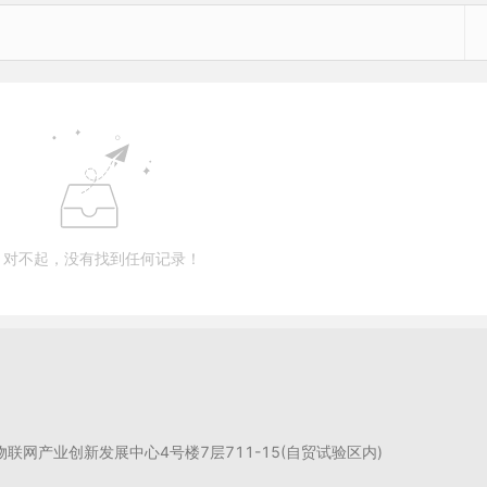
对不起，没有找到任何记录！
州物联网产业创新发展中心4号楼7层711-15(自贸试验区内)