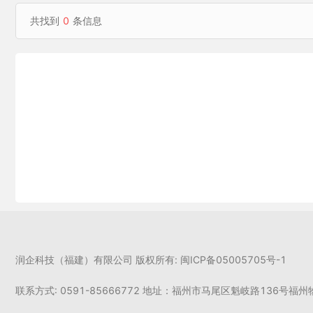
共找到
0
条信息
润企科技（福建）有限公司 版权所有: 闽ICP备05005705号-1
联系方式: 0591-85666772 地址：福州市马尾区魁岐路136号福