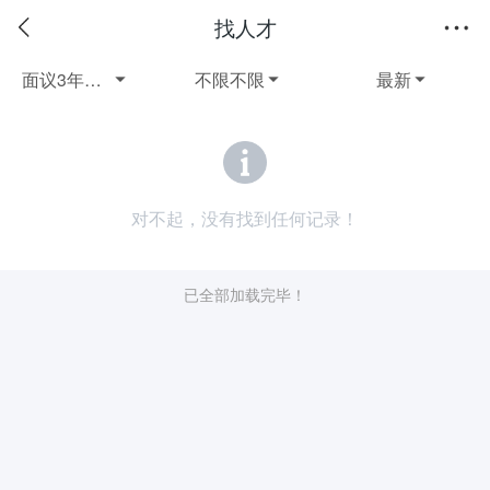
找人才
面议3年以上兼职
不限不限
最新



对不起，没有找到任何记录！
已全部加载完毕！