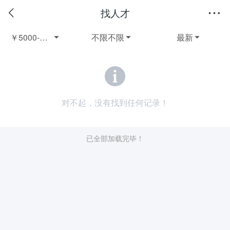
找人才
￥5000-60003年以上不限
不限不限
最新



对不起，没有找到任何记录！
已全部加载完毕！