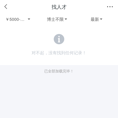
找人才
￥5000-60003年以上兼职
博士不限
最新



对不起，没有找到任何记录！
已全部加载完毕！