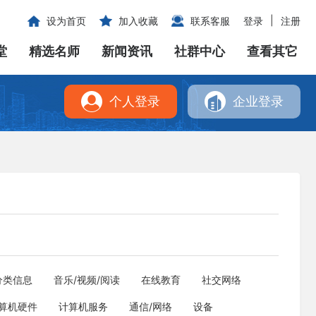
|
设为首页
加入收藏
联系客服
登录
注册
堂
精选名师
新闻资讯
社群中心
查看其它
个人登录
企业登录
分类信息
音乐/视频/阅读
在线教育
社交网络
算机硬件
计算机服务
通信/网络
设备