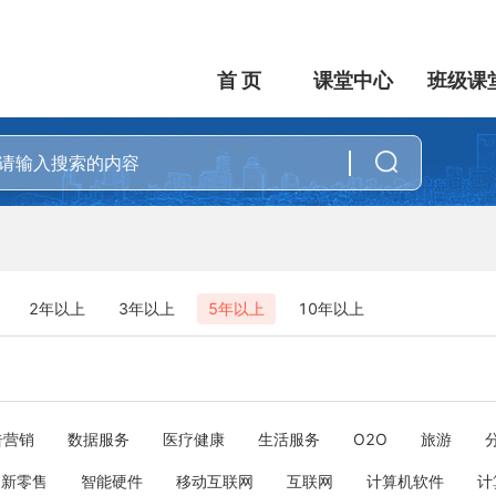
首 页
课堂中心
班级课
2年以上
3年以上
5年以上
10年以上
告营销
数据服务
医疗健康
生活服务
O2O
旅游
新零售
智能硬件
移动互联网
互联网
计算机软件
计