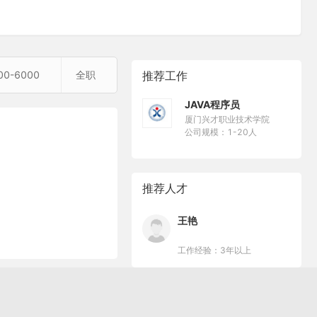
00-6000
全职
推荐工作
JAVA程序员
厦门兴才职业技术学院
公司规模：1-20人
推荐人才
王艳
工作经验：3年以上