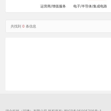
运营商/增值服务
电子/半导体/集成电路
共找到
0
条信息
润企科技（福建）有限公司 版权所有: 闽ICP备05005705号-1