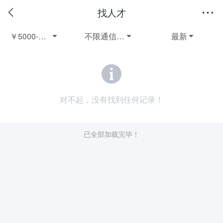
找人才
￥5000-60005年以上全职
不限通信/网络
最新



对不起，没有找到任何记录！
已全部加载完毕！