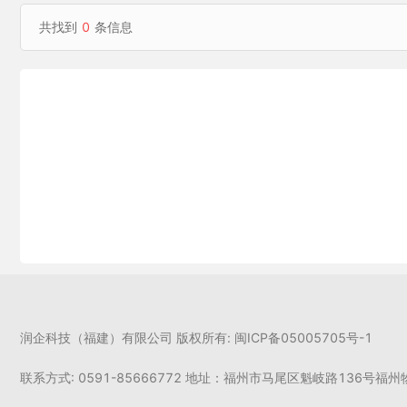
共找到
0
条信息
润企科技（福建）有限公司 版权所有: 闽ICP备05005705号-1
联系方式: 0591-85666772 地址：福州市马尾区魁岐路136号福