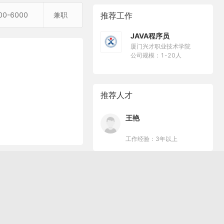
00-6000
兼职
推荐工作
JAVA程序员
厦门兴才职业技术学院
公司规模：1-20人
推荐人才
王艳
工作经验：3年以上