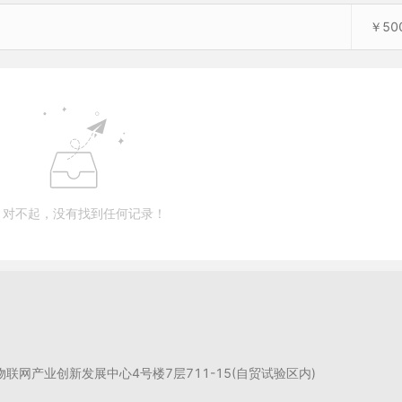
￥50
对不起，没有找到任何记录！
州物联网产业创新发展中心4号楼7层711-15(自贸试验区内)