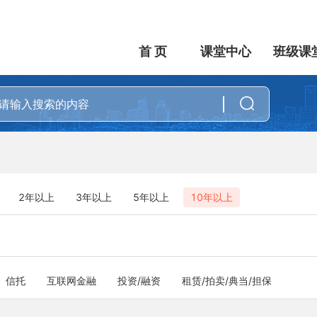
首 页
课堂中心
班级课
2年以上
3年以上
5年以上
10年以上
信托
互联网金融
投资/融资
租赁/拍卖/典当/担保